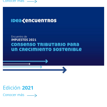
Conocer más
Edición
2021
Conocer más