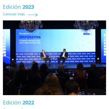
Edición
2023
Conocer más
Edición
2022