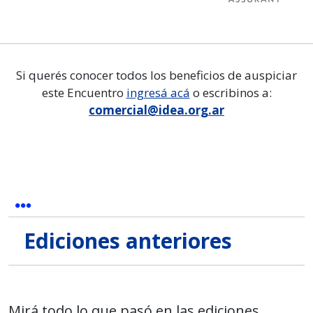
Si querés conocer todos los beneficios de auspiciar
este Encuentro
ingresá acá
o escribinos a:
comercial@idea.org.ar
Ediciones anteriores
Mirá todo lo que pasó en las ediciones