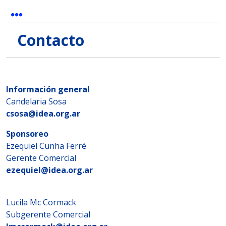
Contacto
Información general
Candelaria Sosa
csosa@idea.org.ar
Sponsoreo
Ezequiel Cunha Ferré
Gerente Comercial
ezequiel@idea.org.ar
Lucila Mc Cormack
Subgerente Comercial